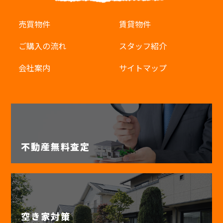
売買物件
賃貸物件
ご購入の流れ
スタッフ紹介
会社案内
サイトマップ
不動産無料査定
空き家対策