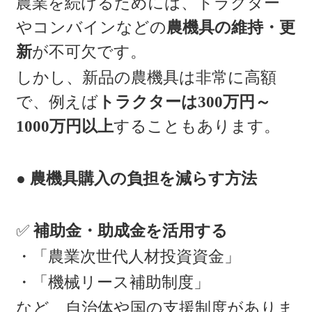
農業を続けるためには、トラクター
やコンバインなどの
農機具の維持・更
新
が不可欠です。
しかし、新品の農機具は非常に高額
で、例えば
トラクターは300万円～
1000万円以上
することもあります。
● 農機具購入の負担を減らす方法
✅
補助金・助成金を活用する
・「農業次世代人材投資資金」
・「機械リース補助制度」
など、自治体や国の支援制度がありま