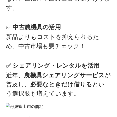
す。
✅
中古農機具の活用
新品よりもコストを抑えられるた
め、中古市場も要チェック！
✅
シェアリング・レンタルを活用
近年、
農機具シェアリングサービス
が
普及し、
必要なときだけ借りる
とい
う選択肢も増えています。