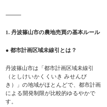
⸻
1. 丹波篠山市の農地売買の基本ルール
● 都市計画区域未線引とは？
丹波篠山市は「都市計画区域未線引
（としけいかくくいき みせんび
き）」の地域がほとんどで、都市計画
による開発制限が比較的ゆるやかで
す。