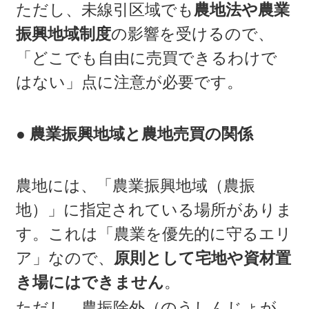
ただし、未線引区域でも
農地法や農業
振興地域制度
の影響を受けるので、
「どこでも自由に売買できるわけで
はない」点に注意が必要です。
● 農業振興地域と農地売買の関係
農地には、「農業振興地域（農振
地）」に指定されている場所がありま
す。これは「農業を優先的に守るエリ
ア」なので、
原則として宅地や資材置
き場にはできません
。
ただし、農振除外（のうしんじょが