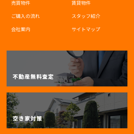
売買物件
賃貸物件
ご購入の流れ
スタッフ紹介
会社案内
サイトマップ
不動産無料査定
空き家対策