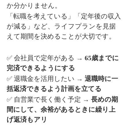
か分かりません。
「転職を考えている」「定年後の収入
が減る」など、ライフプランを見据
えて期間を決めることが大切です。
✅ 会社員で定年がある →
65歳までに
完済できるようにする
✅ 退職金を活用したい →
退職時に一
括返済できるよう計画を立てる
✅ 自営業で長く働く予定 →
長めの期
間にして、余裕があるときに繰り上
げ返済もアリ