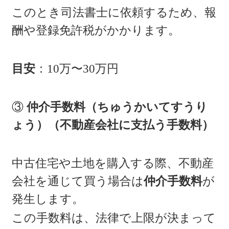
このとき司法書士に依頼するため、報
酬や登録免許税がかかります。
目安
：10万〜30万円
③
仲介手数料（ちゅうかいてすうり
ょう）（不動産会社に支払う手数料）
中古住宅や土地を購入する際、不動産
会社を通じて買う場合は
仲介手数料
が
発生します。
この手数料は、法律で上限が決まって