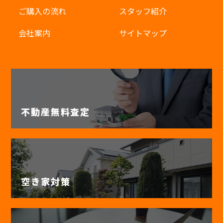
ご購入の流れ
スタッフ紹介
会社案内
サイトマップ
不動産無料査定
空き家対策