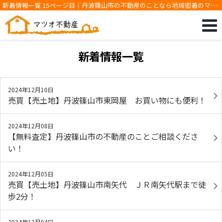
新着情報一覧 15ページ目｜丹波篠山市の不動産のことなら地域密着のマツ
オ不動産です
新着情報一覧
2024年12月10日
売買【売土地】丹波篠山市東岡屋 お買い物にも便利！
2024年12月08日
【無料査定】丹波篠山市の不動産のことご相談くださ
い！
2024年12月05日
売買【売土地】丹波篠山市南矢代 ＪＲ南矢代駅まで徒
歩2分！
2024年12月04日