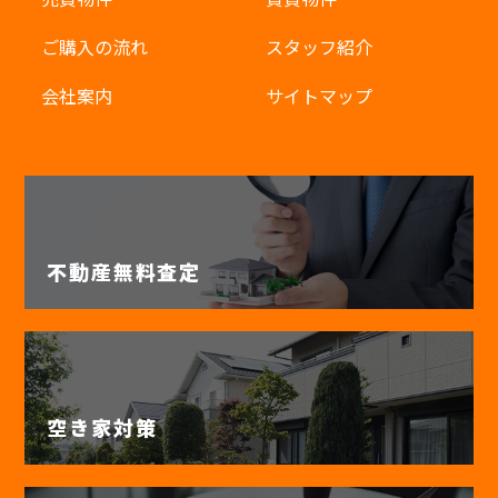
ご購入の流れ
スタッフ紹介
会社案内
サイトマップ
不動産無料査定
空き家対策