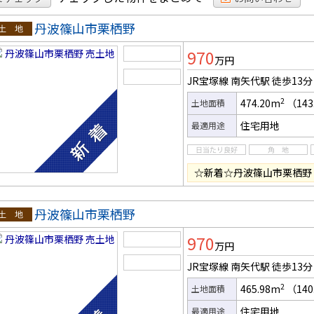
丹波篠山市栗栖野
土地
970
万円
JR宝塚線 南矢代駅
徒歩13分
2
474.20m
（143
土地面積
住宅用地
最適用途
☆新着☆丹波篠山市栗栖野
丹波篠山市栗栖野
土地
970
万円
JR宝塚線 南矢代駅
徒歩13分
2
465.98m
（140
土地面積
住宅用地
最適用途