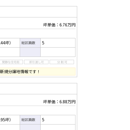
坪単価：6.76万円
.44坪）
5
総区画数
 新規分譲地情報です！
坪単価：6.88万円
.95坪）
5
総区画数