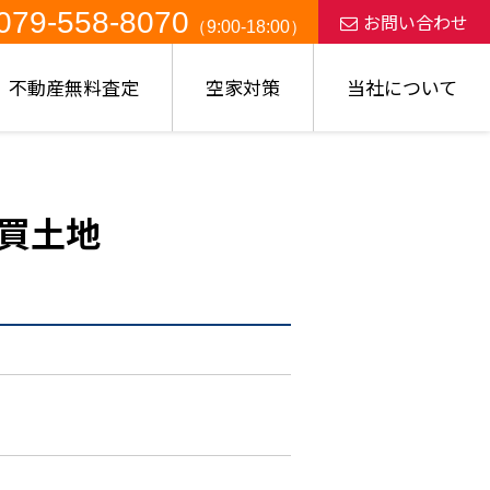
079-558-8070
お問い合わせ
（9:00-18:00）
不動産無料査定
空家対策
当社について
買土地