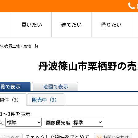
買いたい
建てたい
借りたい
野の売買土地・売地一覧
丹波篠山市栗栖野の売
表示
地図で表示
物件（3）
販売中（3）
 1～3件を表示
え
画像優先度
チェックした物件をまとめて
てチェック
お問い合わせ