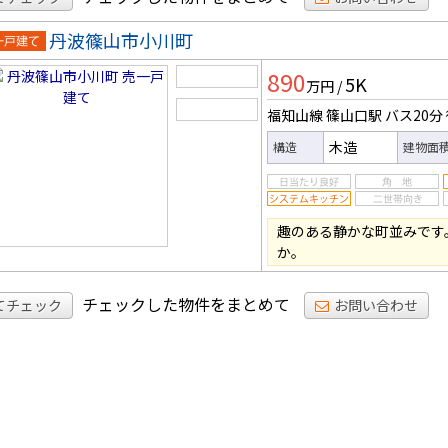
丹波篠山市小川町
一戸建
890
5K
万円
/
福知山線 篠山口駅
バス20分
木造
構造
建物面
趣のある静かな町並みです
か。
チェックした物件をまとめて
てチェック
お問い合わせ