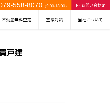
079-558-8070
お問い合わせ
（9:00-18:00）
不動産無料査定
空家対策
当社について
買戸建