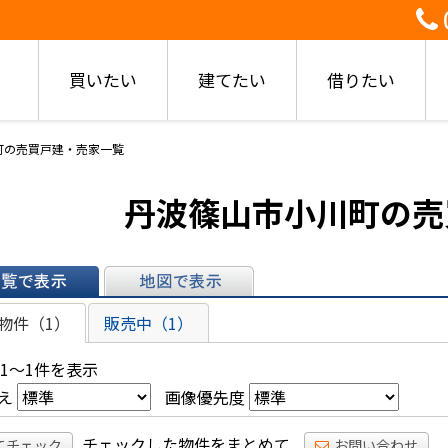
買いたい
建てたい
借りたい
町の売買戸建・売家一覧
丹波篠山市小川町の売
表示
地図で表示
物件（1）
販売中（1）
 1～1件を表示
え
画像優先度
チェックした物件をまとめて
てチェック
お問い合わせ