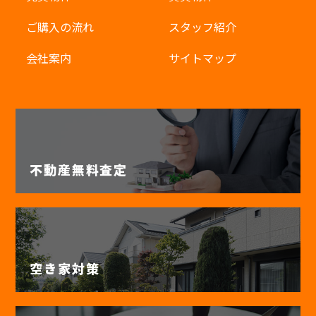
ご購入の流れ
スタッフ紹介
会社案内
サイトマップ
不動産無料査定
空き家対策