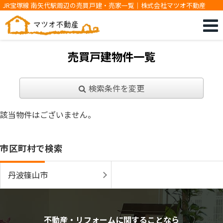
JR宝塚線 南矢代駅周辺の売買戸建・売家一覧｜株式会社マツオ不動産
売買戸建物件一覧
検索条件を変更
該当物件はございません。
市区町村で検索
丹波篠山市
不動産・リフォームに関することなら