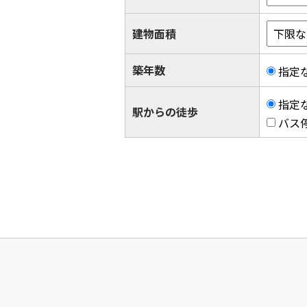
建物面積
築年数
指定
指定
駅からの徒歩
バス