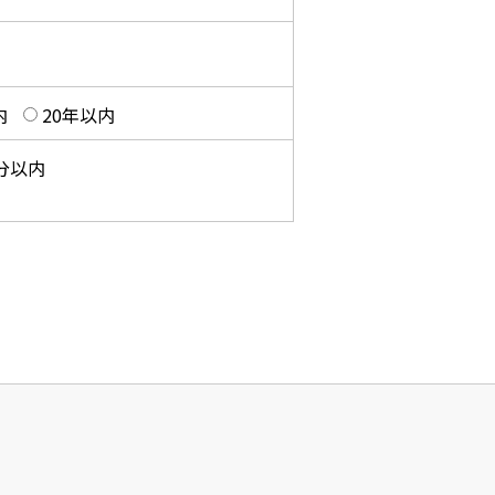
内
20年以内
0分以内