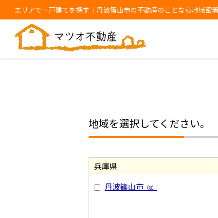
エリアで一戸建てを探す｜丹波篠山市の不動産のことなら地域密
地域を選択してください。
兵庫県
丹波篠山市
（8）