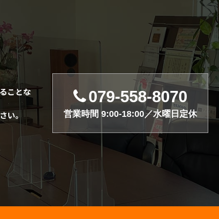
ることな
079-558-8070
営業時間 9:00-18:00／水曜日定休
さい。