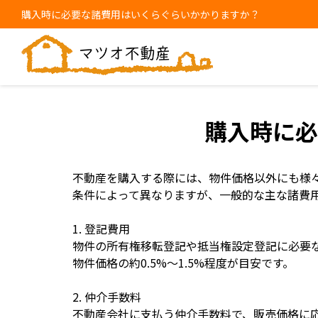
購入時に必要な諸費用はいくらぐらいかかりますか？
購入時に必
不動産を購入する際には、物件価格以外にも様
条件によって異なりますが、一般的な主な諸費
1. 登記費用
物件の所有権移転登記や抵当権設定登記に必要
物件価格の約0.5%〜1.5%程度が目安です。
2. 仲介手数料
不動産会社に支払う仲介手数料で、販売価格に