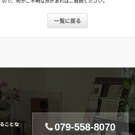
すので、何かご不明な点があればご質問ください。
一覧に戻る
ることな
079-558-8070