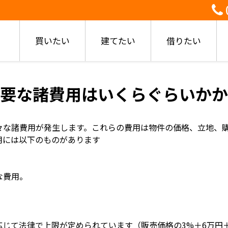
買いたい
建てたい
借りたい
要な諸費用はいくらぐらいかか
々な諸費用が発生します。これらの費用は物件の価格、立地、
用には以下のものがあります
な費用。
応じて法律で上限が定められています（販売価格の3%＋6万円