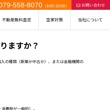
079-558-8070
お問い合わせ
（9:00-18:00）
不動産無料査定
空家対策
当社について
りますか？
購入の種類（新築か中古か）、または金融機関の
＋消費税が一般的）。