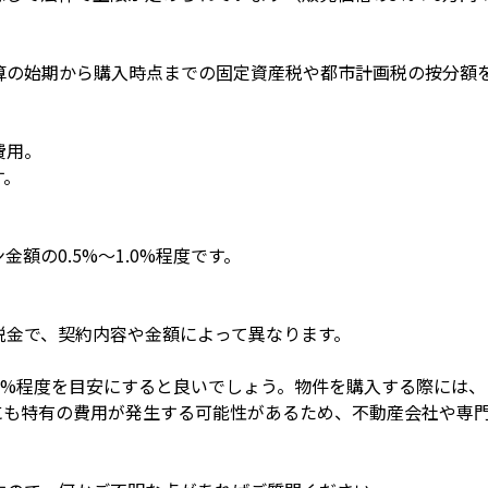
算の始期から購入時点までの固定資産税や都市計画税の按分額
費用。
す。
額の0.5%〜1.0%程度です。
税金で、契約内容や金額によって異なります。
0%程度を目安にすると良いでしょう。物件を購入する際には
にも特有の費用が発生する可能性があるため、不動産会社や専