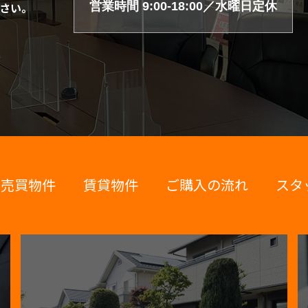
営業時間 9:00-18:00／水曜日定休
さい。
売買物件
賃貸物件
ご購入の流れ
スタ