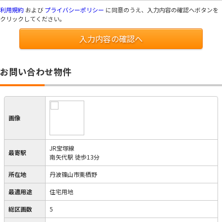
利用規約
および
プライバシーポリシー
に同意のうえ、入力内容の確認へボタンを
クリックしてください。
入力内容の確認へ
お問い合わせ物件
画像
JR宝塚線
最寄駅
南矢代駅 徒歩13分
所在地
丹波篠山市栗栖野
最適用途
住宅用地
総区画数
5