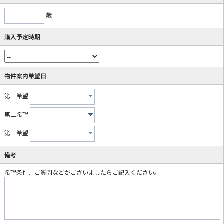
歳
購入予定時期
物件案内希望日
第一希望
第二希望
第三希望
備考
希望条件、ご質問などがございましたらご記入ください。