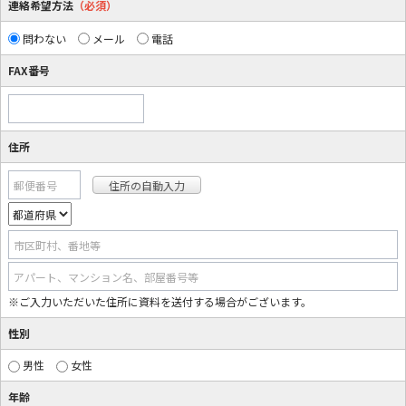
連絡希望方法
（必須）
問わない
メール
電話
FAX番号
住所
郵便番号
市区町村、番地等
アパート、マンション名、部屋番号等
※ご入力いただいた住所に資料を送付する場合がございます。
性別
男性
女性
年齢