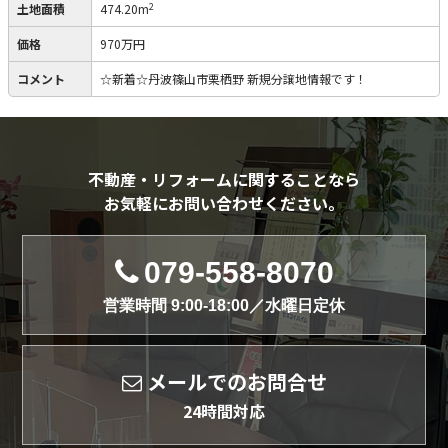
2
土地面積
474.20m
価格
970万円
コメント
☆新着☆丹波篠山市栗栖野 新規分譲地情報です！
不動産・リフォームに関することなら
お気軽にお問い合わせください。
079-558-8070
営業時間 9:00-18:00／水曜日定休
メールでのお問合せ
24時間対応