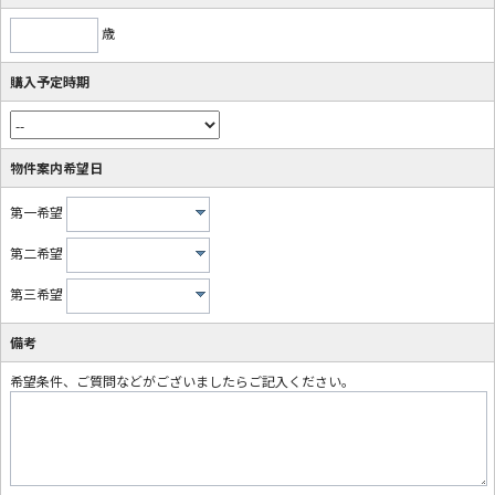
歳
購入予定時期
物件案内希望日
第一希望
第二希望
第三希望
備考
希望条件、ご質問などがございましたらご記入ください。