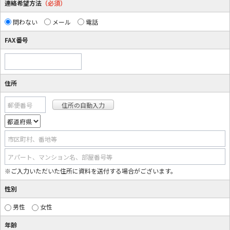
連絡希望方法
（必須）
問わない
メール
電話
FAX番号
住所
郵便番号
市区町村、番地等
アパート、マンション名、部屋番号等
※ご入力いただいた住所に資料を送付する場合がございます。
性別
男性
女性
年齢