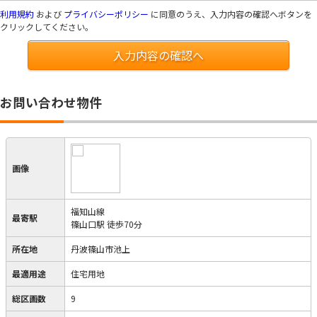
利用規約
および
プライバシーポリシー
に同意のうえ、入力内容の確認へボタンを
クリックしてください。
入力内容の確認へ
お問い合わせ物件
画像
福知山線
最寄駅
篠山口駅 徒歩70分
所在地
丹波篠山市池上
最適用途
住宅用地
総区画数
9