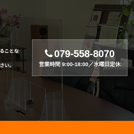
ることな
079-558-8070
営業時間 9:00-18:00／水曜日定休
さい。