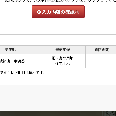
入力内容の確認へ
所在地
最適用途
総区画数
畑・農地用地
波篠山市東浜谷
－
住宅用地
です！現況地目は農地です。