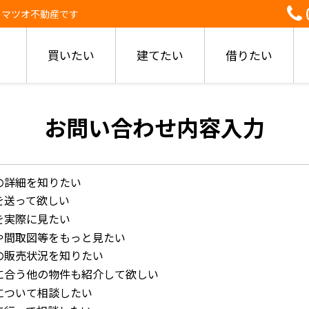
のマツオ不動産です
買いたい
建てたい
借りたい
お問い合わせ内容入力
の詳細を知りたい
を送って欲しい
を実際に見たい
や間取図等をもっと見たい
の販売状況を知りたい
に合う他の物件も紹介して欲しい
について相談したい