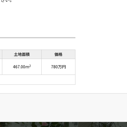
土地面積
価格
2
467.00m
780万円