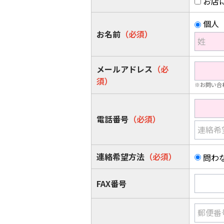
お店
個人
お名前
（必須）
姓
メールアドレス
（必
須）
※お問い合
電話番号
（必須）
連絡希
連絡希望方法
（必須）
問わ
FAX番号
郵便番