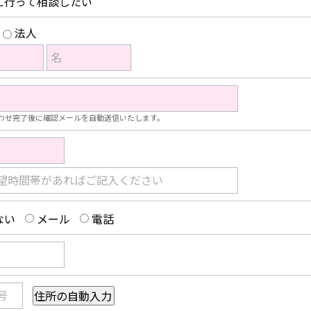
に行って相談したい
法人
名
わせ完了後に確認メールを自動送信いたします。
望時間帯があればご記入ください
ない
メール
電話
号