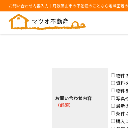
お問い合わせ内容入力｜丹波篠山市の不動産のことなら地域密着
物件
資料
物件
お問い合わせ内容
写真
（必須）
最新
条件
購入