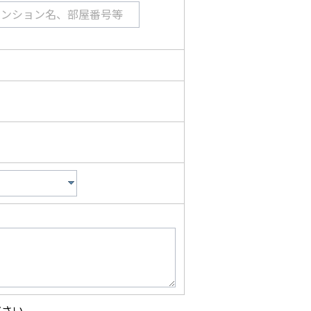
マンション名、部屋番号等
ださい。